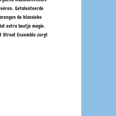
creëren. Getalenteerde
brengen de klassieke
dat extra beetje magie.
et Stroat Ensemble zorgt